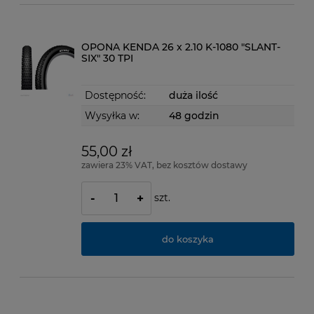
OPONA KENDA 26 x 2.10 K-1080 "SLANT-
SIX" 30 TPI
Dostępność:
duża ilość
Wysyłka w:
48 godzin
55,00 zł
zawiera 23% VAT, bez kosztów dostawy
szt.
-
+
do koszyka