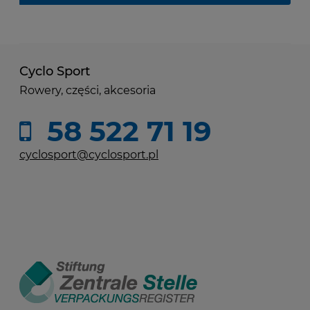
Cyclo Sport
Rowery, części, akcesoria
58 522 71 19
cyclosport@cyclosport.pl