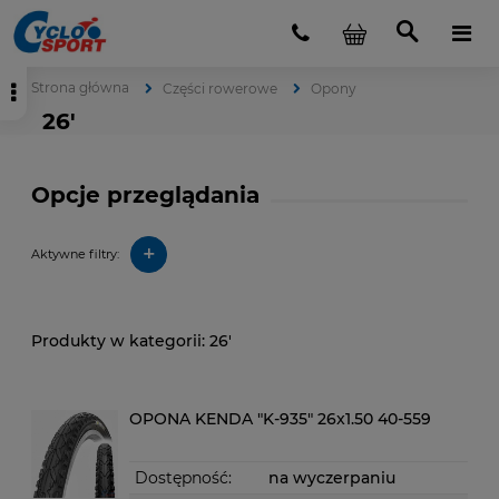
Strona główna
Części rowerowe
Opony
26'
Opcje przeglądania
+
Aktywne filtry:
26'
OPONA KENDA "K-935" 26x1.50 40-559
Dostępność:
na wyczerpaniu