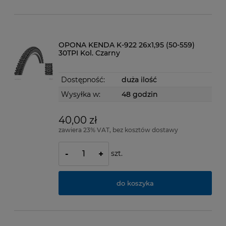
OPONA KENDA K-922 26x1,95 (50-559)
30TPI Kol. Czarny
Dostępność:
duża ilość
Wysyłka w:
48 godzin
40,00 zł
zawiera 23% VAT, bez kosztów dostawy
szt.
-
+
do koszyka