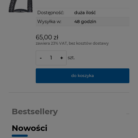
Dostępność:
duża ilość
Wysyłka w:
48 godzin
65,00 zł
zawiera 23% VAT, bez kosztów dostawy
szt.
-
+
do koszyka
Bestsellery
Nowości