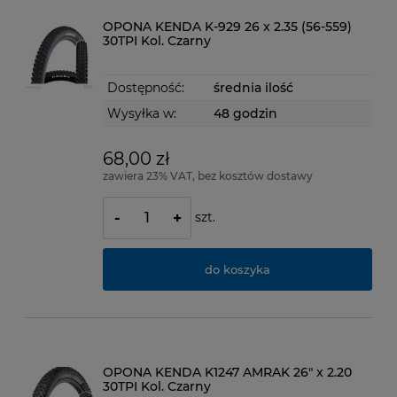
OPONA KENDA K-929 26 x 2.35 (56-559)
30TPI Kol. Czarny
Dostępność:
średnia ilość
Wysyłka w:
48 godzin
68,00 zł
zawiera 23% VAT, bez kosztów dostawy
szt.
-
+
do koszyka
OPONA KENDA K1247 AMRAK 26" x 2.20
30TPI Kol. Czarny