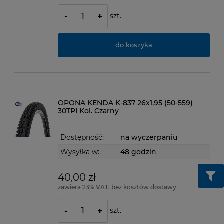
szt.
-
+
do koszyka
OPONA KENDA K-837 26x1,95 (50-559)
30TPI Kol. Czarny
Dostępność:
na wyczerpaniu
Wysyłka w:
48 godzin
40,00 zł
zawiera 23% VAT, bez kosztów dostawy
szt.
-
+