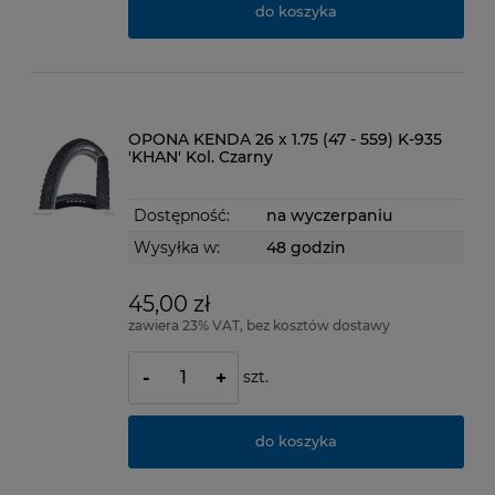
do koszyka
OPONA KENDA 26 x 1.75 (47 - 559) K-935
'KHAN' Kol. Czarny
Dostępność:
na wyczerpaniu
Wysyłka w:
48 godzin
45,00 zł
zawiera 23% VAT, bez kosztów dostawy
szt.
-
+
do koszyka