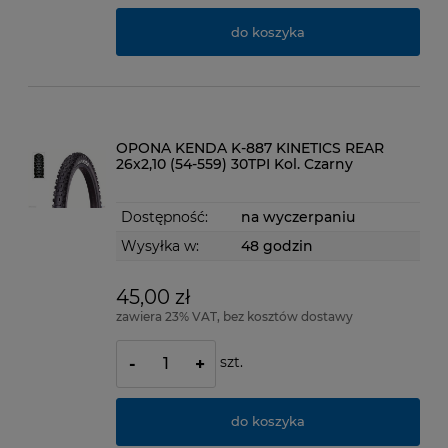
do koszyka
OPONA KENDA K-887 KINETICS REAR
26x2,10 (54-559) 30TPI Kol. Czarny
Dostępność:
na wyczerpaniu
Wysyłka w:
48 godzin
45,00 zł
zawiera 23% VAT, bez kosztów dostawy
szt.
-
+
do koszyka