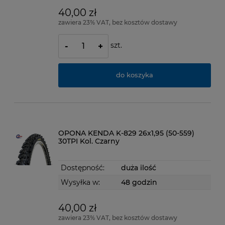
40,00 zł
zawiera 23% VAT, bez kosztów dostawy
szt.
-
+
do koszyka
OPONA KENDA K-829 26x1,95 (50-559)
30TPI Kol. Czarny
Dostępność:
duża ilość
Wysyłka w:
48 godzin
40,00 zł
zawiera 23% VAT, bez kosztów dostawy