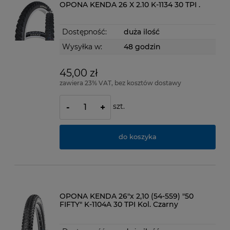
OPONA KENDA 26 X 2.10 K-1134 30 TPI .
Dostępność:
duża ilość
Wysyłka w:
48 godzin
45,00 zł
zawiera 23% VAT, bez kosztów dostawy
szt.
-
+
do koszyka
OPONA KENDA 26"x 2,10 (54-559) "50
FIFTY" K-1104A 30 TPI Kol. Czarny