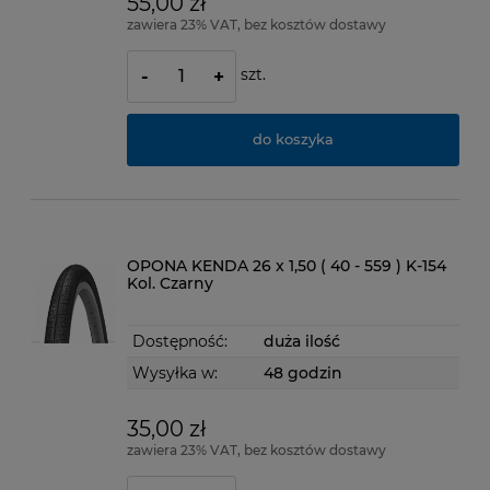
55,00 zł
zawiera 23% VAT, bez kosztów dostawy
szt.
-
+
do koszyka
OPONA KENDA 26 x 1,50 ( 40 - 559 ) K-154
Kol. Czarny
Dostępność:
duża ilość
Wysyłka w:
48 godzin
35,00 zł
zawiera 23% VAT, bez kosztów dostawy