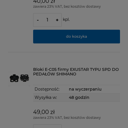
40,00 zł
zawiera 23% VAT, bez kosztów dostawy
kpl.
-
+
do koszyka
Bloki E-C05 firmy EXUSTAR TYPU SPD DO
PEDAŁÓW SHIMANO
Dostępność:
na wyczerpaniu
Wysyłka w:
48 godzin
49,00 zł
zawiera 23% VAT, bez kosztów dostawy