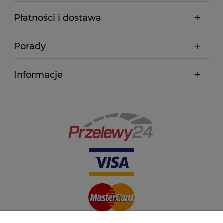
Płatności i dostawa
Porady
Informacje