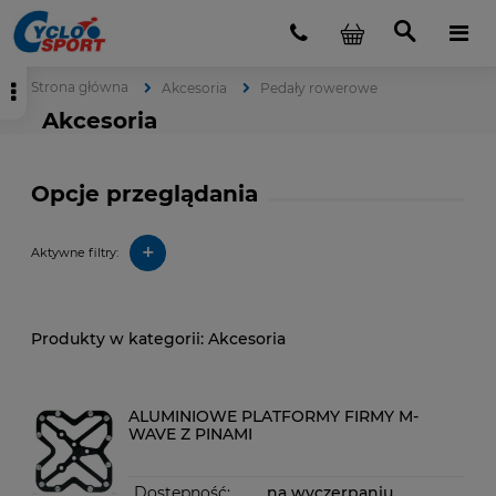
Strona główna
Akcesoria
Pedały rowerowe
Akcesoria
Opcje przeglądania
+
Aktywne filtry:
Akcesoria
ALUMINIOWE PLATFORMY FIRMY M-
WAVE Z PINAMI
Dostępność:
na wyczerpaniu