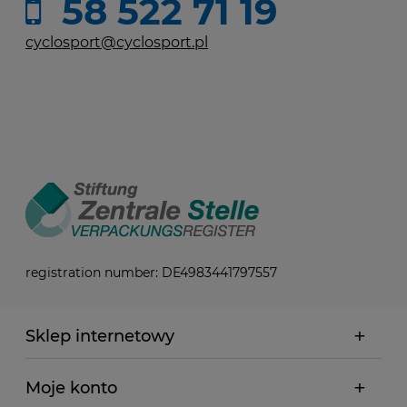
58 522 71 19
cyclosport@cyclosport.pl
registration number: DE4983441797557
Sklep internetowy
Moje konto