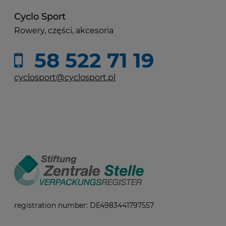
Cyclo Sport
Rowery, części, akcesoria
58 522 71 19
cyclosport@cyclosport.pl
registration number: DE4983441797557