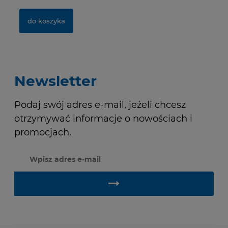
do koszyka
do koszyka
Newsletter
Podaj swój adres e-mail, jeżeli chcesz
otrzymywać informacje o nowościach i
promocjach.