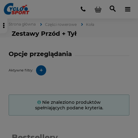
Strona główna
Części rowerowe
Koła
Zestawy Przód + Tył
Opcje przeglądania
+
Aktywne filtry:
Nie znaleziono produktów
spełniających podane kryteria.
Bestsellery