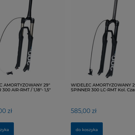
C AMORTYZOWANY 29"
WIDELEC AMORTYZOWANY 2
300 AIR-RMT / 1,18"- 1,5"
SPINNER 300 LC-RMT Kol. Cza
 Kol. Czarny mat
00 zł
585,00 zł
zyka
do koszyka