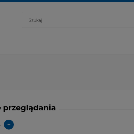
 przeglądania
+
: