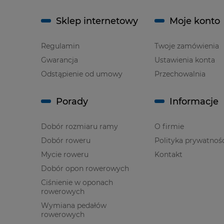
Sklep internetowy
Moje konto
Regulamin
Twoje zamówienia
Gwarancja
Ustawienia konta
Odstąpienie od umowy
Przechowalnia
Porady
Informacje
Dobór rozmiaru ramy
O firmie
Dobór roweru
Polityka prywatnoś
Mycie roweru
Kontakt
Dobór opon rowerowych
Ciśnienie w oponach
rowerowych
Wymiana pedałów
rowerowych