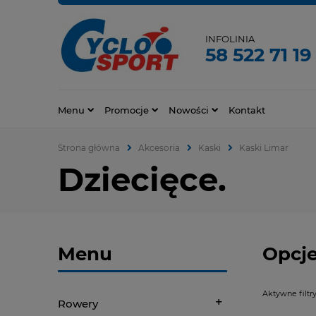
INFOLINIA
58 522 71 19
Menu
Promocje
Nowości
Kontakt
Strona główna
Akcesoria
Kaski
Kaski Limar
Dziecięce.
Menu
Opcje
Aktywne filtry
Rowery