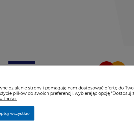
awne działanie strony i pomagają nam dostosować ofertę do Two
życie plików do swoich preferencji, wybierając opcję "Dostosuj 
watności.
ptuj wszystkie