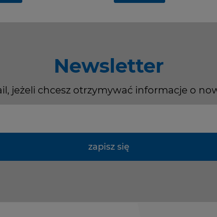
Newsletter
il, jeżeli chcesz otrzymywać informacje o no
zapisz się