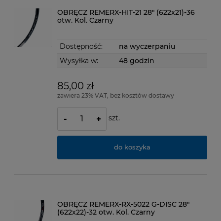
OBRĘCZ REMERX-HIT-21 28" (622x21)-36
otw. Kol. Czarny
Dostępność:
na wyczerpaniu
Wysyłka w:
48 godzin
85,00 zł
zawiera 23% VAT, bez kosztów dostawy
szt.
-
+
do koszyka
OBRĘCZ REMERX-RX-5022 G-DISC 28"
(622x22)-32 otw. Kol. Czarny