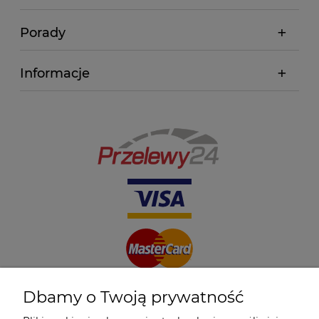
Porady
Informacje
Dbamy o Twoją prywatność