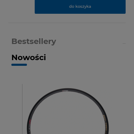
do koszyka
Bestsellery
Nowości