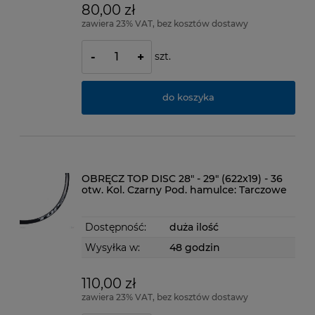
80,00 zł
zawiera 23% VAT, bez kosztów dostawy
szt.
-
+
do koszyka
OBRĘCZ TOP DISC 28" - 29" (622x19) - 36
otw. Kol. Czarny Pod. hamulce: Tarczowe
Dostępność:
duża ilość
Wysyłka w:
48 godzin
110,00 zł
zawiera 23% VAT, bez kosztów dostawy