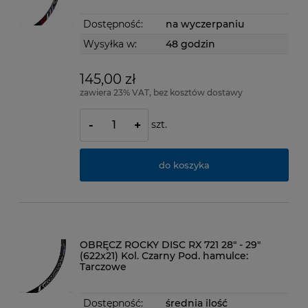
Dostępność:
na wyczerpaniu
Wysyłka w:
48 godzin
145,00 zł
zawiera 23% VAT, bez kosztów dostawy
szt.
-
+
do koszyka
OBRĘCZ ROCKY DISC RX 721 28" - 29"
(622x21) Kol. Czarny Pod. hamulce:
Tarczowe
Dostępność:
średnia ilość