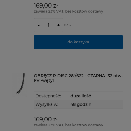
169,00 zł
zawiera 23% VAT, bez kosztów dostawy
szt.
-
+
do koszyka
OBRĘCZ R-DISC 28"/622 - CZARNA- 32 otw.
FV -wętyl
Dostępność:
duża ilość
Wysyłka w:
48 godzin
169,00 zł
zawiera 23% VAT, bez kosztów dostawy