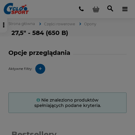
Strona główna
Części rowerowe
Opony
27,5" - 584 (650 B)
Opcje przeglądania
+
Aktywne filtry:
Nie znaleziono produktów
spełniających podane kryteria.
Bestsellery