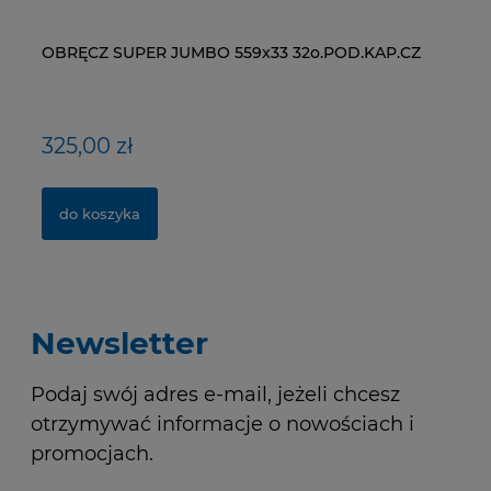
OBRĘCZ SUPER JUMBO 559x33 32o.POD.KAP.CZ
ŁAŃCUCH KMC X9-93- 116 ogniw / 9- rzędowy +
WI
NY
spinka CL-566R
RM
325,00 zł
40,00 zł
1
1,
do koszyka
do koszyka
Newsletter
Podaj swój adres e-mail, jeżeli chcesz
otrzymywać informacje o nowościach i
promocjach.