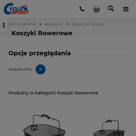
Strona główna
Akcesoria
Bagażniki i koszyki
Koszyki Rowerowe
Opcje przeglądania
+
Aktywne filtry:
Koszyki Rowerowe