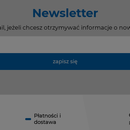
Newsletter
il, jeżeli chcesz otrzymywać informacje o no
zapisz się
Płatności i
dostawa