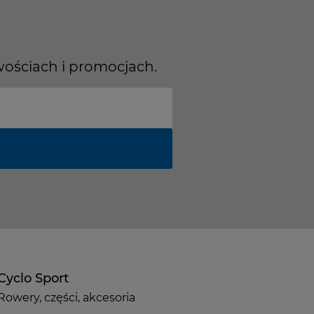
wościach i promocjach.
Cyclo Sport
Rowery, części, akcesoria