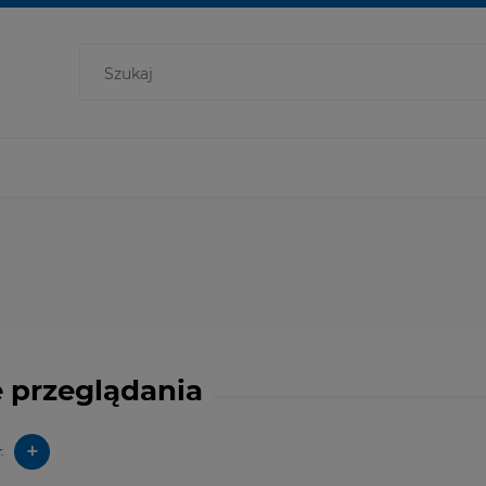
 przeglądania
+
: