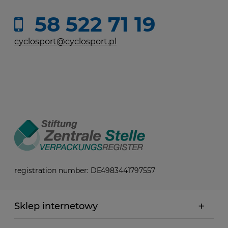
58 522 71 19
cyclosport@cyclosport.pl
registration number: DE4983441797557
Sklep internetowy