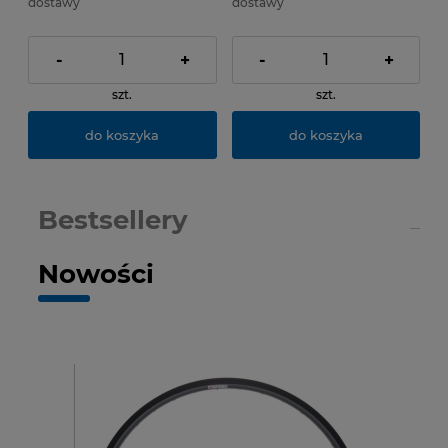
dostawy
dostawy
-
+
-
+
szt.
szt.
do koszyka
do koszyka
Bestsellery
Nowości