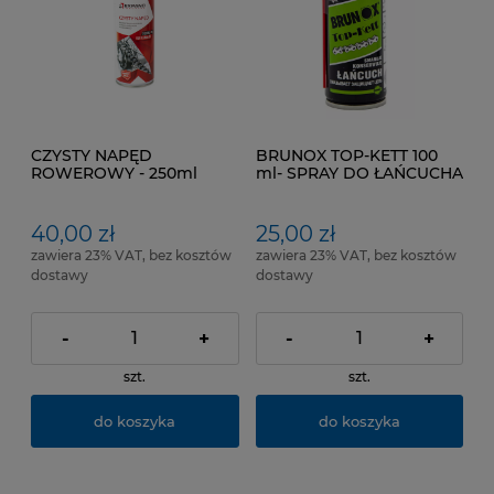
CZYSTY NAPĘD
BRUNOX TOP-KETT 100
ROWEROWY - 250ml
ml- SPRAY DO ŁAŃCUCHA
40,00 zł
25,00 zł
zawiera 23% VAT, bez kosztów
zawiera 23% VAT, bez kosztów
dostawy
dostawy
-
+
-
+
szt.
szt.
do koszyka
do koszyka