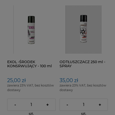
EXOL -ŚRODEK
ODTŁUSZCZACZ 250 ml -
KONSRWUJĄCY - 100 ml
SPRAY
25,00 zł
35,00 zł
zawiera 23% VAT, bez kosztów
zawiera 23% VAT, bez kosztów
dostawy
dostawy
-
+
-
+
szt.
szt.