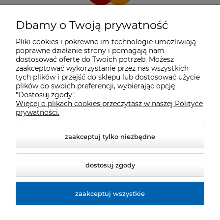
Dbamy o Twoją prywatność
Pliki cookies i pokrewne im technologie umożliwiają
poprawne działanie strony i pomagają nam
dostosować ofertę do Twoich potrzeb. Możesz
zaakceptować wykorzystanie przez nas wszystkich
tych plików i przejść do sklepu lub dostosować użycie
plików do swoich preferencji, wybierając opcję
"Dostosuj zgody".
Więcej o plikach cookies przeczytasz w naszej Polityce
prywatności.
zaakceptuj tylko niezbędne
dostosuj zgody
zaakceptuj wszystkie
© 2026 cyclosport.pl. Wszelkie prawa zastrzeżone.