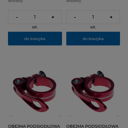
dostawy
dostawy
-
+
-
+
szt.
szt.
do koszyka
do koszyka
OBEJMA PODSIODŁOWA
OBEJMA PODSIODŁOWA