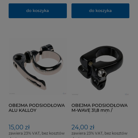
do koszyka
do koszyka
OBEJMA PODSIODŁOWA
OBEJMA PODSIODŁOWA
ALU KALLOY
M-WAVE 31,8 mm /
SPECYFIKACJA : 34,9mm
MONTAŻ BAGAŻNIKA
15,00 zł
24,00 zł
zawiera 23% VAT, bez kosztów
zawiera 23% VAT, bez kosztów