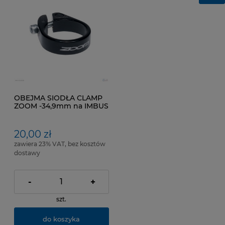
OBEJMA SIODŁA CLAMP
ZOOM -34,9mm na IMBUS
Czarny kolor
20,00 zł
zawiera 23% VAT, bez kosztów
dostawy
-
+
szt.
do koszyka