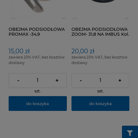
OBEJMA PODSIODŁOWA
OBEJMA PODSIODŁOWA
PROMAX -34,9
ZOOM- 31,8 NA IMBUS Kol.
Czarny
15,00 zł
20,00 zł
zawiera 23% VAT, bez kosztów
zawiera 23% VAT, bez kosztów
dostawy
dostawy
-
+
-
+
szt.
szt.
do koszyka
do koszyka