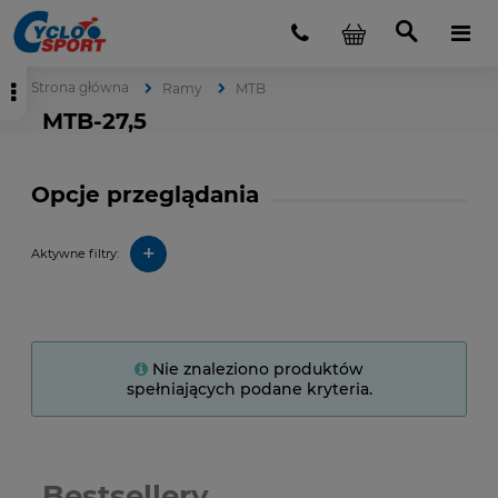
Strona główna
Ramy
MTB
MTB-27,5
Opcje przeglądania
+
Aktywne filtry:
Nie znaleziono produktów
spełniających podane kryteria.
Bestsellery