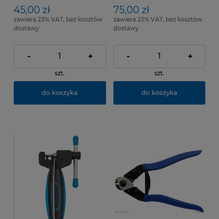
45,00 zł
75,00 zł
zawiera 23% VAT, bez kosztów
zawiera 23% VAT, bez kosztów
dostawy
dostawy
-
+
-
+
szt.
szt.
do koszyka
do koszyka