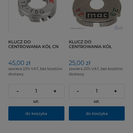
KLUCZ DO
KLUCZ DO
CENTROWANIA KÓŁ CN
CENTROWANIA KÓŁ
SPOKE G12 -G15
FIRMY CN SPOKE
45,00 zł
25,00 zł
zawiera 23% VAT, bez kosztów
zawiera 23% VAT, bez kosztów
dostawy
dostawy
-
+
-
+
szt.
szt.
do koszyka
do koszyka