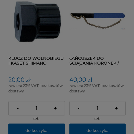
KLUCZ DO WOLNOBIEGU
ŁAŃCUSZEK DO
I KASET SHIMANO
SCIAGANIA KORONEK /
BAT/
20,00 zł
40,00 zł
zawiera 23% VAT, bez kosztów
zawiera 23% VAT, bez kosztów
dostawy
dostawy
-
+
-
+
szt.
szt.
do koszyka
do koszyka