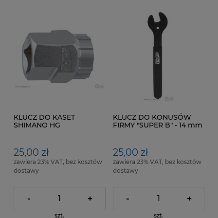
KLUCZ DO KASET
KLUCZ DO KONUSÓW
SHIMANO HG
FIRMY "SUPER B" - 14 mm
25,00 zł
25,00 zł
zawiera 23% VAT, bez kosztów
zawiera 23% VAT, bez kosztów
dostawy
dostawy
-
+
-
+
szt.
szt.