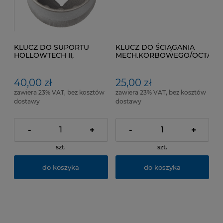
KLUCZ DO SUPORTU
KLUCZ DO ŚCIĄGANIA
HOLLOWTECH II,
MECH.KORBOWEGO/OCTAL,IS
TRUVATIV,SHIMANO
40,00 zł
25,00 zł
zawiera 23% VAT, bez kosztów
zawiera 23% VAT, bez kosztów
dostawy
dostawy
-
+
-
+
szt.
szt.
do koszyka
do koszyka