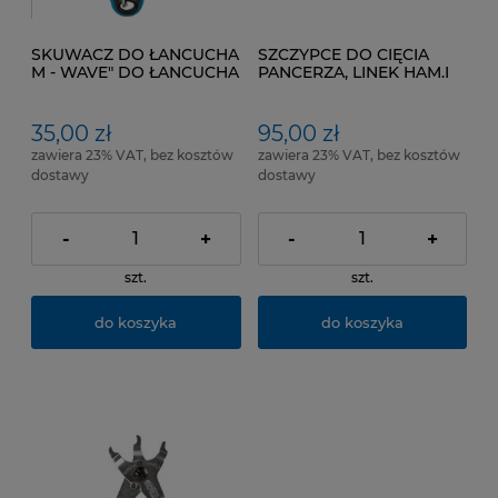
SKUWACZ DO ŁANCUCHA
SZCZYPCE DO CIĘCIA
M - WAVE" DO ŁANCUCHA
PANCERZA, LINEK HAM.I
IG I HG
PRZERZ.
35,00 zł
95,00 zł
zawiera 23% VAT, bez kosztów
zawiera 23% VAT, bez kosztów
dostawy
dostawy
-
+
-
+
szt.
szt.
do koszyka
do koszyka