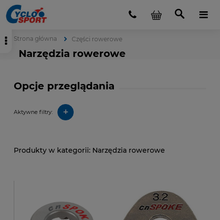
Strona główna
Części rowerowe
Narzędzia rowerowe
Opcje przeglądania
+
Aktywne filtry:
Narzędzia rowerowe