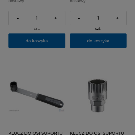
dostawy
dostawy
-
+
-
+
szt.
szt.
do koszyka
do koszyka
KLUCZ DO OSI SUPORTU
KLUCZ DO OSI SUPORTU