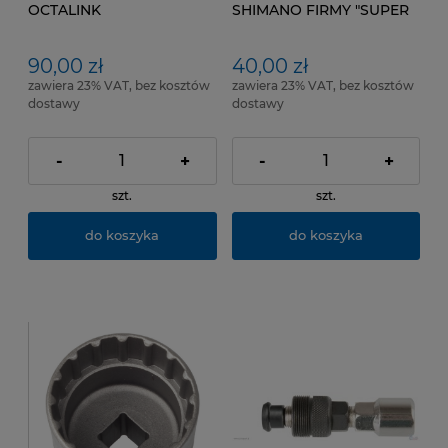
OCTALINK
SHIMANO FIRMY "SUPER
B"
90,00 zł
40,00 zł
zawiera 23% VAT, bez kosztów
zawiera 23% VAT, bez kosztów
dostawy
dostawy
-
+
-
+
szt.
szt.
do koszyka
do koszyka