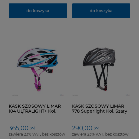
do koszyka
do koszyka
KASK SZOSOWY LIMAR
KASK SZOSOWY LIMAR
104 ULTRALIGHT+ Kol.
778 Superlight Kol. Szary
Biało / Niebiesko /
Różowy
365,00 zł
290,00 zł
zawiera 23% VAT, bez kosztów
zawiera 23% VAT, bez kosztów