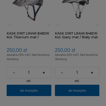
KASK DIRT LIMAR 848DR
KASK DIRT LIMAR 848DR
Kol. Titanium mat /
Kol. Szary mat / Biały mat
Czarny mat
250,00 zł
250,00 zł
zawiera 23% VAT, bez kosztów
zawiera 23% VAT, bez kosztów
dostawy
dostawy
-
+
-
+
szt.
szt.
do koszyka
do koszyka