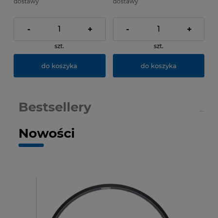
dostawy
dostawy
-
+
-
+
szt.
szt.
do koszyka
do koszyka
Bestsellery
Nowości