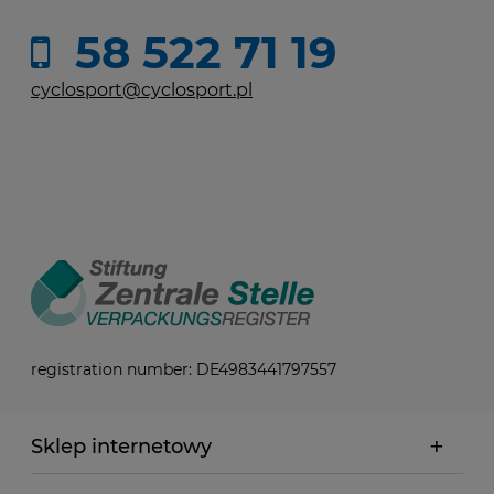
58 522 71 19
cyclosport@cyclosport.pl
registration number: DE4983441797557
Sklep internetowy