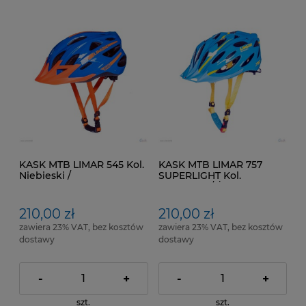
KASK MTB LIMAR 545 Kol.
KASK MTB LIMAR 757
Niebieski /
SUPERLIGHT Kol.
Pomarańczowy
Niebiesko / Żółty
210,00 zł
210,00 zł
zawiera 23% VAT, bez kosztów
zawiera 23% VAT, bez kosztów
dostawy
dostawy
-
+
-
+
szt.
szt.