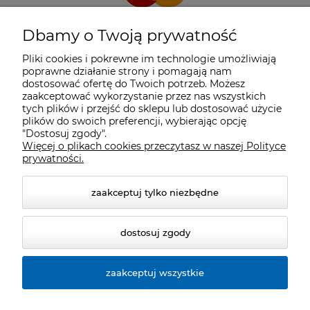
Dbamy o Twoją prywatność
Pliki cookies i pokrewne im technologie umożliwiają
poprawne działanie strony i pomagają nam
dostosować ofertę do Twoich potrzeb. Możesz
zaakceptować wykorzystanie przez nas wszystkich
tych plików i przejść do sklepu lub dostosować użycie
plików do swoich preferencji, wybierając opcję
"Dostosuj zgody".
Więcej o plikach cookies przeczytasz w naszej Polityce
prywatności.
zaakceptuj tylko niezbędne
dostosuj zgody
zaakceptuj wszystkie
© 2026 cyclosport.pl. Wszelkie prawa zastrzeżone.