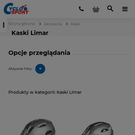
Strona główna
Akcesoria
Kaski
Kaski Limar
Opcje przeglądania
+
Aktywne filtry:
Kaski Limar