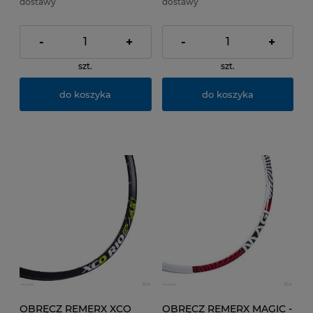
dostawy
dostawy
-
+
-
+
szt.
szt.
do koszyka
do koszyka
OBRĘCZ REMERX XCO
OBRĘCZ REMERX MAGIC -