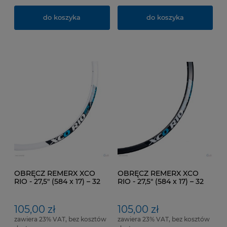
do koszyka
do koszyka
OBRĘCZ REMERX XCO
OBRĘCZ REMERX XCO
RIO - 27,5" (584 x 17) – 32
RIO - 27,5" (584 x 17) – 32
otw. Kol. Biały. Pod.
otw. Kol. Czarny. Pod.
hamulce: Tarczowe
hamulce: Tarczowe
105,00 zł
105,00 zł
zawiera 23% VAT, bez kosztów
zawiera 23% VAT, bez kosztów