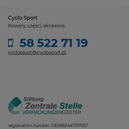
Cyclo Sport
Rowery, części, akcesoria
58 522 71 19
cyclosport@cyclosport.pl
registration number: DE4983441797557