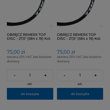
OBRĘCZ REMERX TOP
OBRĘCZ REMERX TOP
DISC - 27,5" (584 x 19) Kol.
DISC - 27,5" (584 x 19) Kol.
Czarny. Pod. hamulce:
Czarny. Pod. hamulce:
Tarczowe
Tarczowe
75,00 zł
75,00 zł
zawiera 23% VAT, bez kosztów
zawiera 23% VAT, bez kosztów
dostawy
dostawy
-
+
-
+
szt.
szt.
do koszyka
do koszyka