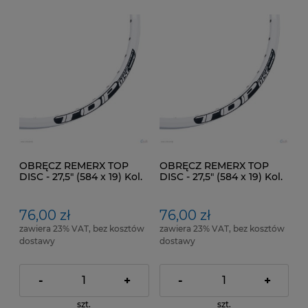
OBRĘCZ REMERX TOP
OBRĘCZ REMERX TOP
DISC - 27,5" (584 x 19) Kol.
DISC - 27,5" (584 x 19) Kol.
Biały. Pod. hamulce:
Biały. Pod. hamulce:
Tarczowe
Tarczowe
76,00 zł
76,00 zł
zawiera 23% VAT, bez kosztów
zawiera 23% VAT, bez kosztów
dostawy
dostawy
-
+
-
+
szt.
szt.