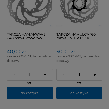
TARCZA HAM.M-WAVE
TARCZA HAMULCA 160
-140 mm-6 otworów
mm-CENTER LOCK
40,00 zł
30,00 zł
zawiera 23% VAT, bez kosztów
zawiera 23% VAT, bez kosztów
dostawy
dostawy
-
+
-
+
szt.
szt.
do koszyka
do koszyka