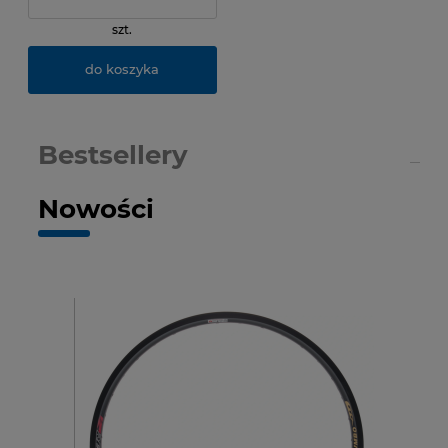
szt.
do koszyka
Bestsellery
Nowości