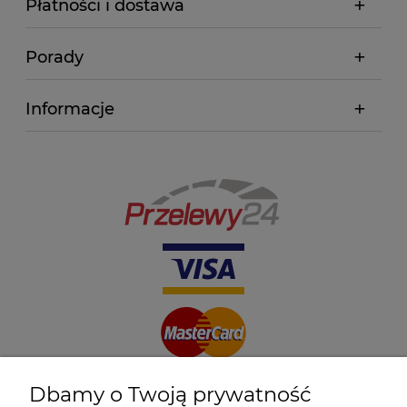
Płatności i dostawa
Porady
Informacje
Dbamy o Twoją prywatność