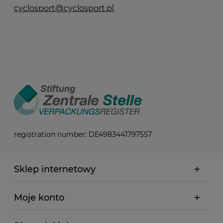
cyclosport@cyclosport.pl
registration number: DE4983441797557
Sklep internetowy
Moje konto