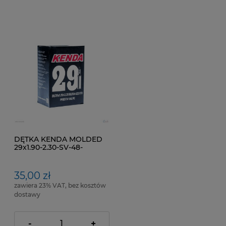
DĘTKA KENDA MOLDED
29x1.90-2.30-SV-48-
KARTON
35,00 zł
zawiera 23% VAT, bez kosztów
dostawy
-
+