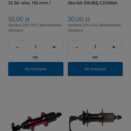
32 36 -otw. 135 mm /
36o.NA ŚRUBĘ-CZARNA
KASETA - 7 rzędowa
55,00 zł
30,00 zł
zawiera 23% VAT, bez kosztów
zawiera 23% VAT, bez kosztów
dostawy
dostawy
-
+
-
+
szt.
szt.
do koszyka
do koszyka