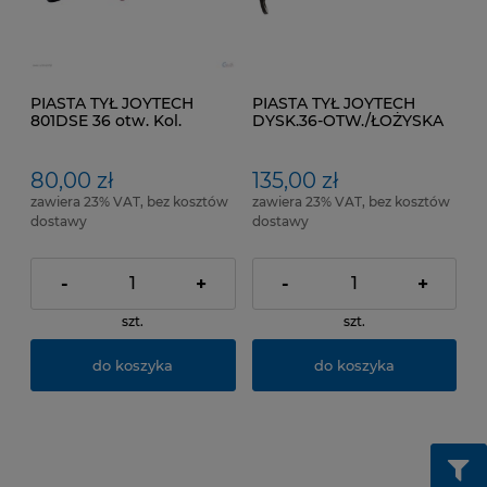
PIASTA TYŁ JOYTECH
PIASTA TYŁ JOYTECH
801DSE 36 otw. Kol.
DYSK.36-OTW./ŁOŻYSKA
Czerwony anodyzowany.
MASZYNOW.
80,00 zł
135,00 zł
zawiera 23% VAT, bez kosztów
zawiera 23% VAT, bez kosztów
dostawy
dostawy
-
+
-
+
szt.
szt.
do koszyka
do koszyka