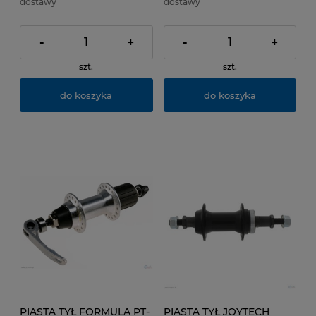
dostawy
dostawy
-
+
-
+
szt.
szt.
do koszyka
do koszyka
PIASTA TYŁ FORMULA PT-
PIASTA TYŁ JOYTECH