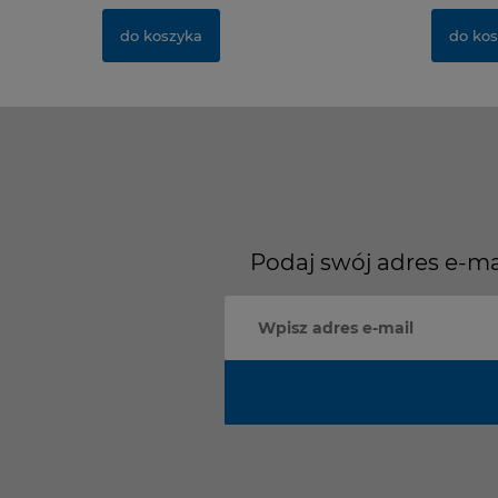
do koszyka
do kos
Podaj swój adres e-ma