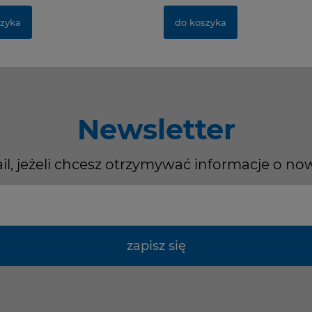
zyka
do koszyka
Newsletter
il, jeżeli chcesz otrzymywać informacje o no
zapisz się