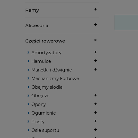
Ramy
Akcesoria
Części rowerowe
Amortyzatory
Hamulce
Manetki i dźwignie
Mechanizmy korbowe
Obejmy siodła
Obręcze
Opony
Ogumienie
Piasty
Osie suportu