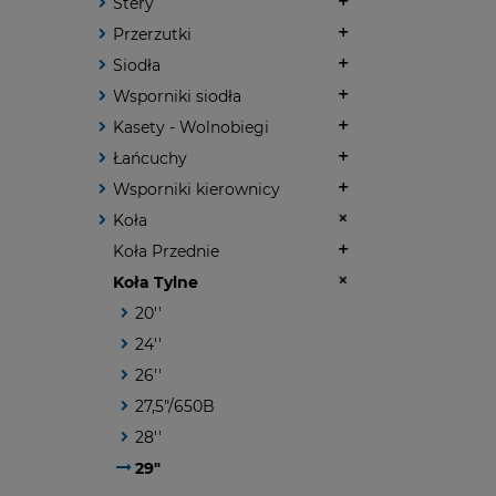
Stery
Przerzutki
Siodła
Wsporniki siodła
Kasety - Wolnobiegi
Łańcuchy
Wsporniki kierownicy
Koła
Koła Przednie
Koła Tylne
20''
24''
26''
27,5"/650B
28''
29"