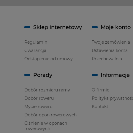
Sklep internetowy
Moje konto
Regulamin
Twoje zamówienia
Gwarancja
Ustawienia konta
Odstąpienie od umowy
Przechowalnia
Porady
Informacje
Dobór rozmiaru ramy
O firmie
Dobór roweru
Polityka prywatnoś
Mycie roweru
Kontakt
Dobór opon rowerowych
Ciśnienie w oponach
rowerowych