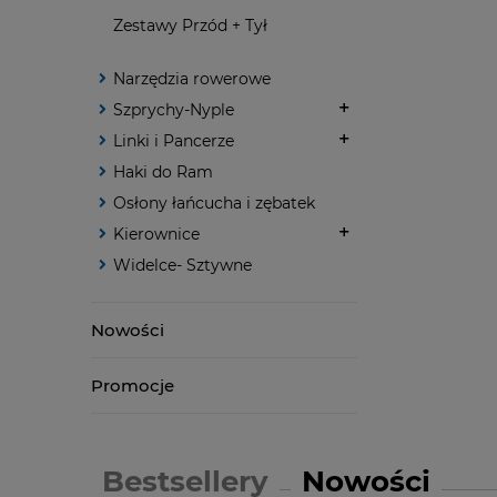
Zestawy Przód + Tył
Narzędzia rowerowe
Szprychy-Nyple
Linki i Pancerze
Haki do Ram
Osłony łańcucha i zębatek
Kierownice
Widelce- Sztywne
Nowości
Promocje
Bestsellery
Nowości