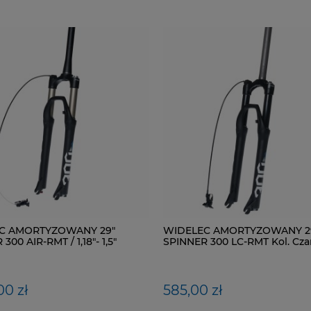
C AMORTYZOWANY 29"
WIDELEC AMORTYZOWANY 2
300 AIR-RMT / 1,18"- 1,5"
SPINNER 300 LC-RMT Kol. Cza
 Kol. Czarny mat
00 zł
585,00 zł