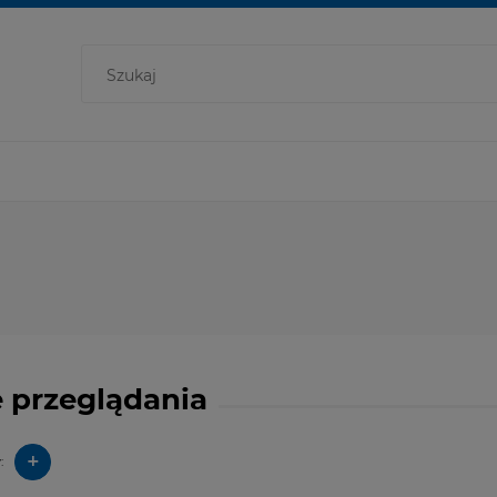
 przeglądania
+
: