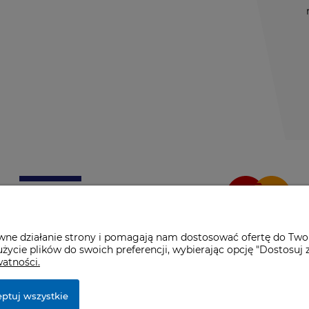
awne działanie strony i pomagają nam dostosować ofertę do Two
życie plików do swoich preferencji, wybierając opcję "Dostosuj 
watności.
ptuj wszystkie