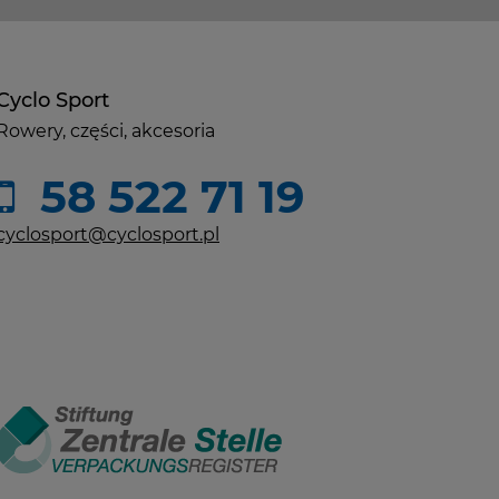
Cyclo Sport
Rowery, części, akcesoria
58 522 71 19
cyclosport@cyclosport.pl