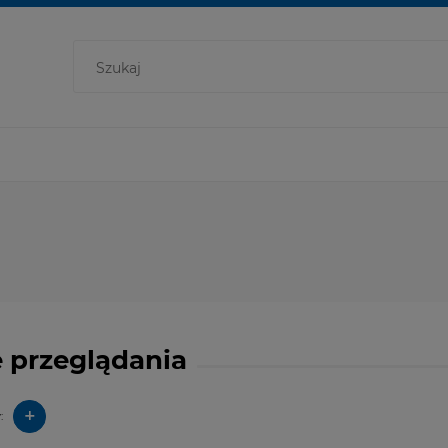
 przeglądania
+
: