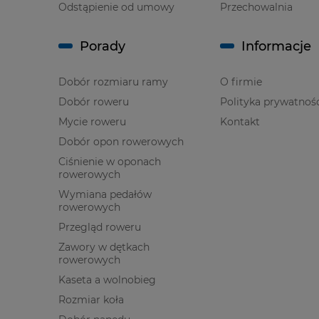
Odstąpienie od umowy
Przechowalnia
Porady
Informacje
Dobór rozmiaru ramy
O firmie
Dobór roweru
Polityka prywatnoś
Mycie roweru
Kontakt
Dobór opon rowerowych
Ciśnienie w oponach
rowerowych
Wymiana pedałów
rowerowych
Przegląd roweru
Zawory w dętkach
rowerowych
Kaseta a wolnobieg
Rozmiar koła