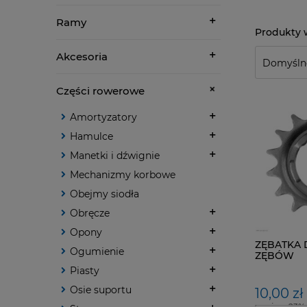
Ramy
Akcesoria
Części rowerowe
Amortyzatory
Hamulce
Manetki i dźwignie
Mechanizmy korbowe
Obejmy siodła
Obręcze
Opony
ZĘBATKA 
Ogumienie
ZĘBÓW
Piasty
Osie suportu
10,00 zł
zawiera 23%