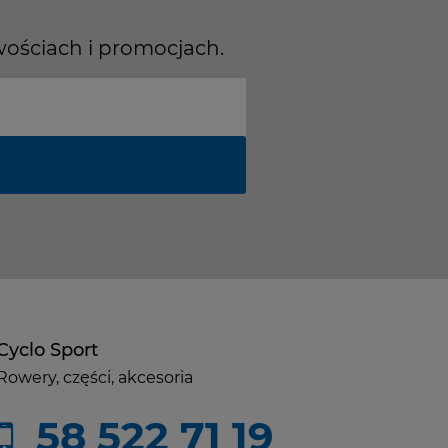
wościach i promocjach.
Cyclo Sport
Rowery, części, akcesoria
58 522 71 19