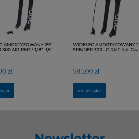
C AMORTYZOWANY 29"
WIDELEC AMORTYZOWANY 2
300 AIR-RMT / 1,18"- 1,5"
SPINNER 300 LC-RMT Kol. Cza
 Kol. Czarny mat
00 zł
585,00 zł
zyka
do koszyka
Newsletter