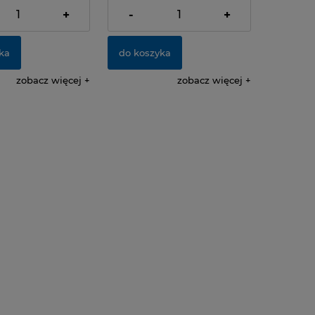
dostawy
+
-
+
ka
do koszyka
zobacz więcej
zobacz więcej