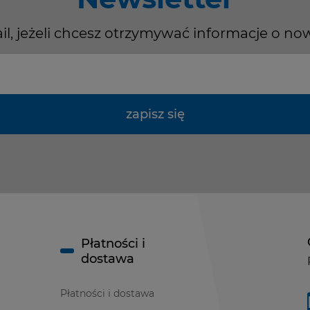
il, jeżeli chcesz otrzymywać informacje o no
zapisz się
Płatności i
dostawa
Płatności i dostawa