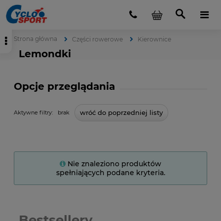
Strona główna
Części rowerowe
Kierownice
Lemondki
Opcje przeglądania
wróć do poprzedniej listy
Aktywne filtry:
brak
Nie znaleziono produktów
spełniających podane kryteria.
Bestsellery