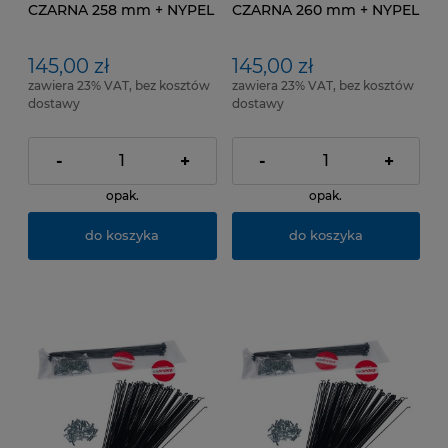
CZARNA 258 mm + NYPEL
CZARNA 260 mm + NYPEL
pakowana po 100 SZT
pakowana po 100 SZT
145,00 zł
145,00 zł
zawiera 23% VAT, bez kosztów
zawiera 23% VAT, bez kosztów
dostawy
dostawy
-
+
-
+
opak.
opak.
do koszyka
do koszyka