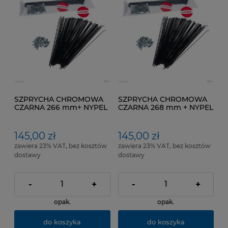
SZPRYCHA CHROMOWA
SZPRYCHA CHROMOWA
CZARNA 266 mm+ NYPEL
CZARNA 268 mm + NYPEL
pakowana po 100 SZT
pakowana po 100 SZT
145,00 zł
145,00 zł
zawiera 23% VAT, bez kosztów
zawiera 23% VAT, bez kosztów
dostawy
dostawy
-
+
-
+
opak.
opak.
do koszyka
do koszyka