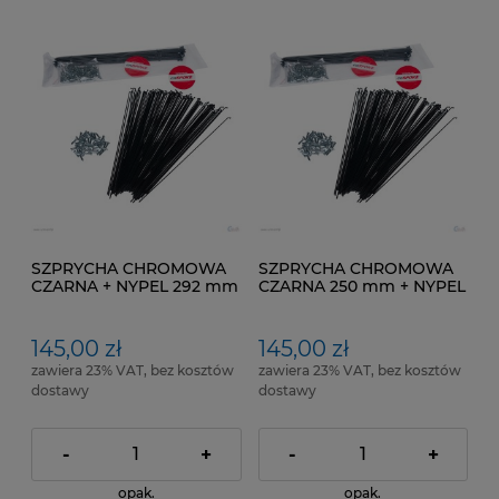
SZPRYCHA CHROMOWA
SZPRYCHA CHROMOWA
CZARNA + NYPEL 292 mm
CZARNA 250 mm + NYPEL
pakowana po 100 SZT
pakowana po 100 SZT
145,00 zł
145,00 zł
zawiera 23% VAT, bez kosztów
zawiera 23% VAT, bez kosztów
dostawy
dostawy
-
+
-
+
opak.
opak.