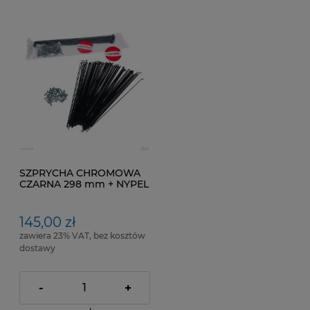
SZPRYCHA CHROMOWA
CZARNA 298 mm + NYPEL
pakowana po 100 SZT
145,00 zł
zawiera 23% VAT, bez kosztów
dostawy
-
+