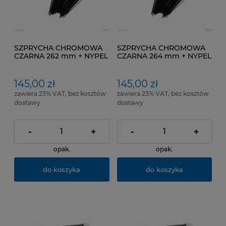
SZPRYCHA CHROMOWA
SZPRYCHA CHROMOWA
CZARNA 262 mm + NYPEL
CZARNA 264 mm + NYPEL
pakowana po 100 SZT
pakowana po 100 SZT
145,00 zł
145,00 zł
zawiera 23% VAT, bez kosztów
zawiera 23% VAT, bez kosztów
dostawy
dostawy
-
+
-
+
opak.
opak.
do koszyka
do koszyka