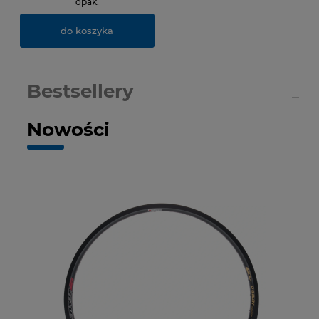
opak.
do koszyka
Bestsellery
Nowości