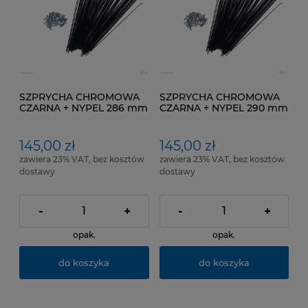
SZPRYCHA CHROMOWA
SZPRYCHA CHROMOWA
CZARNA + NYPEL 286 mm
CZARNA + NYPEL 290 mm
pakowana po 100 SZT
pakowana po 100 SZT
145,00 zł
145,00 zł
zawiera 23% VAT, bez kosztów
zawiera 23% VAT, bez kosztów
dostawy
dostawy
-
+
-
+
opak.
opak.
do koszyka
do koszyka