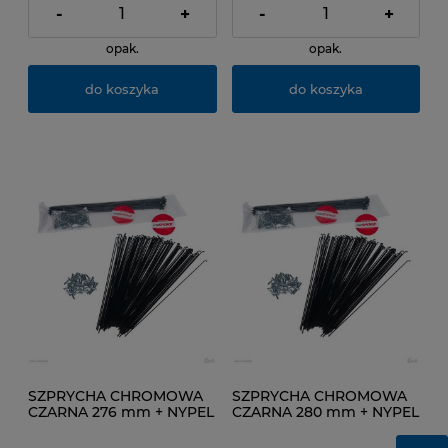
-
+
-
+
opak.
opak.
do koszyka
do koszyka
SZPRYCHA CHROMOWA
SZPRYCHA CHROMOWA
CZARNA 276 mm + NYPEL
CZARNA 280 mm + NYPEL
pakowana po 100 SZT
pakowana po 100 SZT