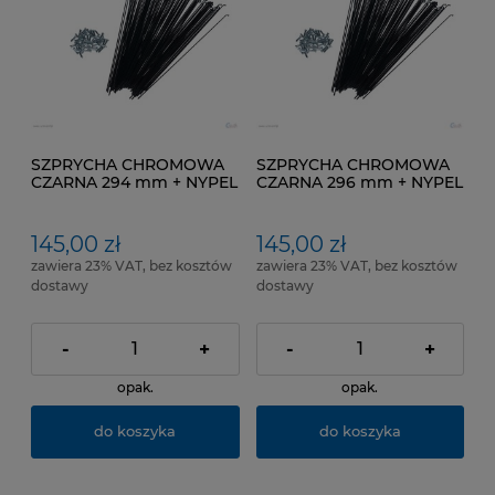
SZPRYCHA CHROMOWA
SZPRYCHA CHROMOWA
CZARNA 294 mm + NYPEL
CZARNA 296 mm + NYPEL
pakowana po 100 SZT
pakowana po 100 SZT
145,00 zł
145,00 zł
zawiera 23% VAT, bez kosztów
zawiera 23% VAT, bez kosztów
dostawy
dostawy
-
+
-
+
opak.
opak.
do koszyka
do koszyka