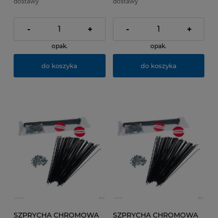
dostawy
dostawy
-
+
-
+
opak.
opak.
do koszyka
do koszyka
SZPRYCHA CHROMOWA
SZPRYCHA CHROMOWA