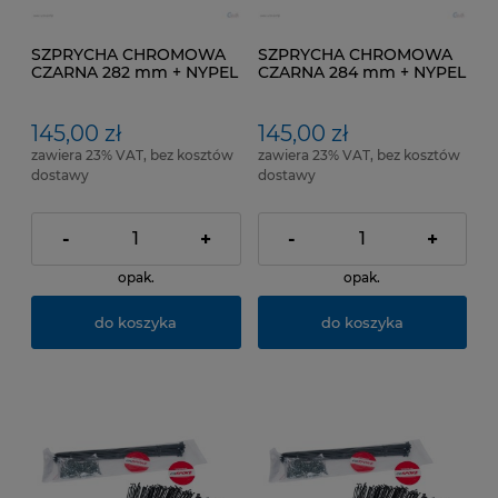
SZPRYCHA CHROMOWA
SZPRYCHA CHROMOWA
CZARNA 282 mm + NYPEL
CZARNA 284 mm + NYPEL
pakowana po 100 SZT
pakowana po 100 SZT
145,00 zł
145,00 zł
zawiera 23% VAT, bez kosztów
zawiera 23% VAT, bez kosztów
dostawy
dostawy
-
+
-
+
opak.
opak.
do koszyka
do koszyka