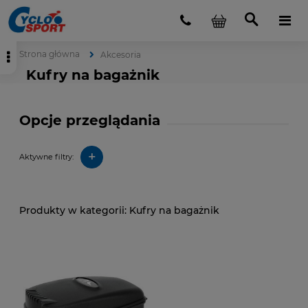
Strona główna
Akcesoria
Kufry na bagażnik
Opcje przeglądania
+
Aktywne filtry:
Kufry na bagażnik