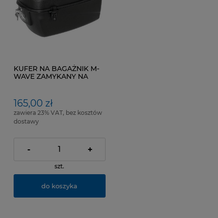
KUFER NA BAGAŻNIK M-
WAVE ZAMYKANY NA
KLUCZ Kol.Czarny
165,00 zł
zawiera 23% VAT, bez kosztów
dostawy
-
+
szt.
do koszyka