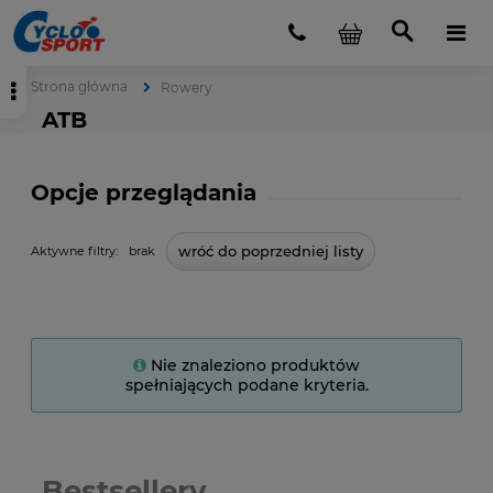
Strona główna
Rowery
ATB
Opcje przeglądania
wróć do poprzedniej listy
Aktywne filtry:
brak
Nie znaleziono produktów
spełniających podane kryteria.
Bestsellery