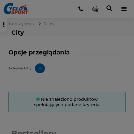
Strona główna
Ramy
City
Opcje przeglądania
+
Aktywne filtry:
Nie znaleziono produktów
spełniających podane kryteria.
Bestsellery