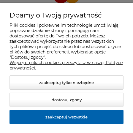
Dbamy o Twoją prywatność
Pliki cookies i pokrewne im technologie umożliwiają
poprawne działanie strony i pomagają nam
dostosować ofertę do Twoich potrzeb. Możesz
zaakceptować wykorzystanie przez nas wszystkich
tych plików i przejść do sklepu lub dostosować użycie
plików do swoich preferencji, wybierając opcję
"Dostosuj zgody".
Więcej o plikach cookies przeczytasz w naszej Polityce
prywatności.
zaakceptuj tylko niezbędne
dostosuj zgody
zaakceptuj wszystkie
© 2026 cyclosport.pl. Wszelkie prawa zastrzeżone.