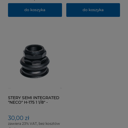
do koszyka
do koszyka
STERY SEMI INTEGRATED
"NECO" H-175 1 1/8" -
GWINT .Kol. Czarny
30,00 zł
zawiera 23% VAT, bez kosztów