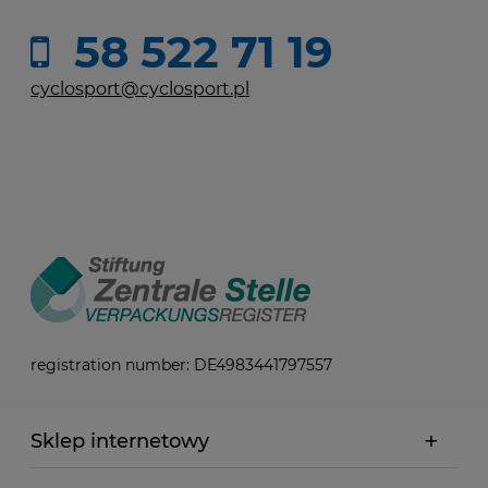
58 522 71 19
cyclosport@cyclosport.pl
registration number: DE4983441797557
Sklep internetowy