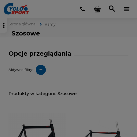
Strona główna
Ramy
Szosowe
Opcje przeglądania
+
Aktywne filtry:
Szosowe