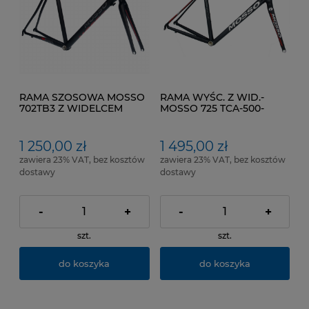
RAMA SZOSOWA MOSSO
RAMA WYŚC. Z WID.-
702TB3 Z WIDELCEM
MOSSO 725 TCA-500-
ALUMINIOWYM
CZARNO-
1 250,00 zł
1 495,00 zł
zawiera 23% VAT, bez kosztów
zawiera 23% VAT, bez kosztów
dostawy
dostawy
-
+
-
+
szt.
szt.
do koszyka
do koszyka