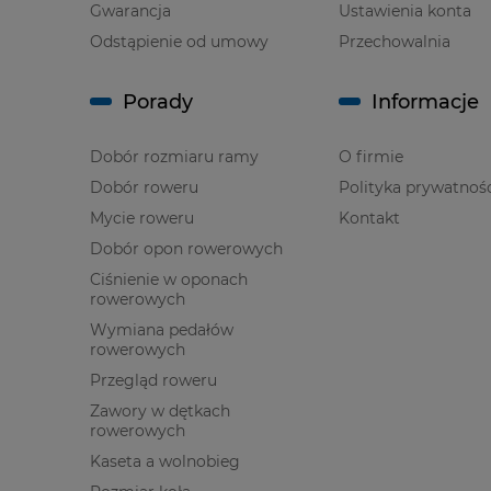
Gwarancja
Ustawienia konta
Odstąpienie od umowy
Przechowalnia
Porady
Informacje
Dobór rozmiaru ramy
O firmie
Dobór roweru
Polityka prywatnoś
Mycie roweru
Kontakt
Dobór opon rowerowych
Ciśnienie w oponach
rowerowych
Wymiana pedałów
rowerowych
Przegląd roweru
Zawory w dętkach
rowerowych
Kaseta a wolnobieg