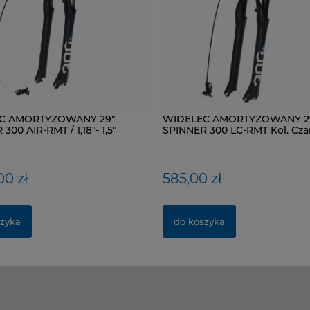
C AMORTYZOWANY 29"
WIDELEC AMORTYZOWANY 2
300 AIR-RMT / 1,18"- 1,5"
SPINNER 300 LC-RMT Kol. Cza
 Kol. Czarny mat
00 zł
585,00 zł
zyka
do koszyka