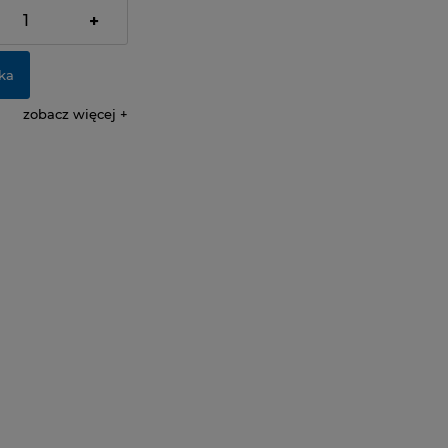
+
ka
zobacz więcej