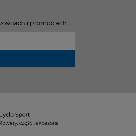
wościach i promocjach.
Cyclo Sport
Rowery, części, akcesoria