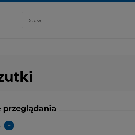
zutki
 przeglądania
+
: