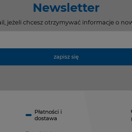
Newsletter
il, jeżeli chcesz otrzymywać informacje o no
zapisz się
Płatności i
dostawa