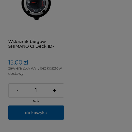
Wskaźnik biegów
SHIMANO CI Deck ID-
CI300 6R
15,00 zł
zawiera 23% VAT, bez kosztów
dostawy
-
+
szt.
do koszyka