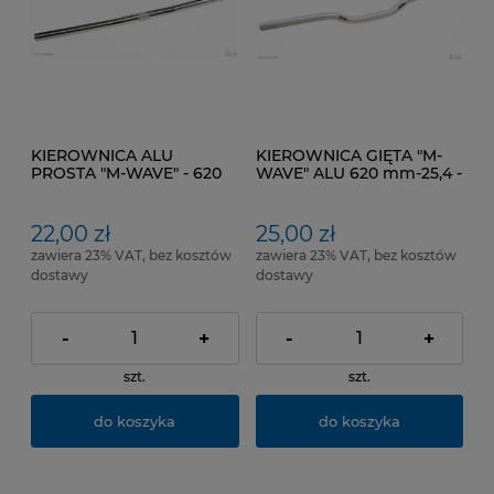
KIEROWNICA ALU
KIEROWNICA GIĘTA "M-
PROSTA "M-WAVE" - 620
WAVE" ALU 620 mm-25,4 -
mm Kol. Srebrny.
BIAŁA
22,00 zł
25,00 zł
zawiera 23% VAT, bez kosztów
zawiera 23% VAT, bez kosztów
dostawy
dostawy
-
+
-
+
szt.
szt.
do koszyka
do koszyka