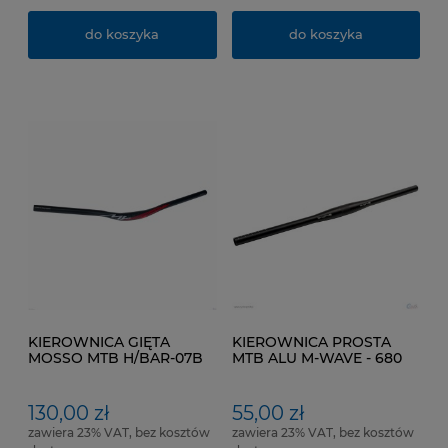
do koszyka
do koszyka
KIEROWNICA GIĘTA
KIEROWNICA PROSTA
MOSSO MTB H/BAR-07B
MTB ALU M-WAVE - 680
Kol. Czarny mat
mm- 31,8 Kol. Czarny mat
/Czerwony mat
130,00 zł
55,00 zł
zawiera 23% VAT, bez kosztów
zawiera 23% VAT, bez kosztów