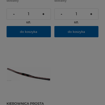
dostawy
dostawy
-
+
-
+
szt.
szt.
do koszyka
do koszyka
KIEROWNICA PROSTA