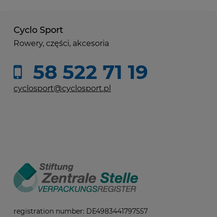
Cyclo Sport
Rowery, części, akcesoria
58 522 71 19
cyclosport@cyclosport.pl
registration number: DE4983441797557