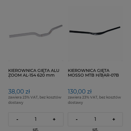
KIEROWNICA GIĘTA ALU
KIEROWNICA GIĘTA
ZOOM AL-154 620 mm
MOSSO MTB H/BAR-07B
/25,4 mm
Kol. Czarny mat / Szary
mat
38,00 zł
130,00 zł
zawiera 23% VAT, bez kosztów
zawiera 23% VAT, bez kosztów
dostawy
dostawy
-
+
-
+
szt.
szt.