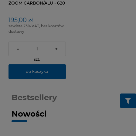
ZOOM CARBON/ALU - 620
mm-31,8
195,00 zł
zawiera 23% VAT, bez kosztów
dostawy
-
+
szt.
do koszyka
Bestsellery
Nowości