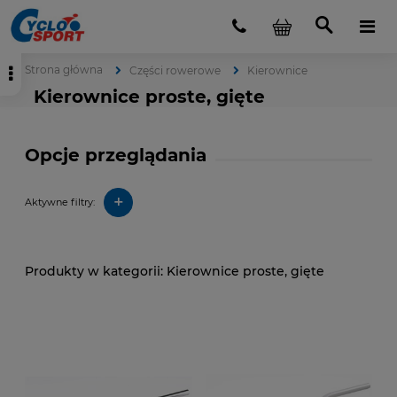
Strona główna
Części rowerowe
Kierownice
Kierownice proste, gięte
Opcje przeglądania
+
Aktywne filtry:
Kierownice proste, gięte