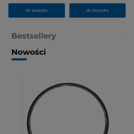
do koszyka
do koszyka
Bestsellery
Nowości