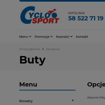
INFOLINIA
58 522 71 19
Menu
Promocje
Nowości
Kontakt
Strona główna
Akcesoria
Buty
Menu
Opcje
Aktywne filtry
Rowery