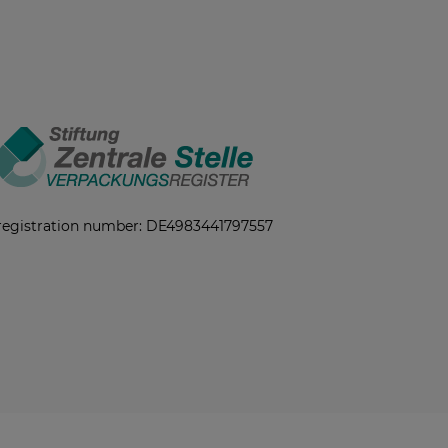
registration number: DE4983441797557