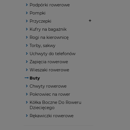
Podpórki rowerowe
Pompki
Przyczepki
Kufry na bagażnik
Rogi na kierownicę
Torby, sakwy
Uchwyty do telefonów
Zapięcia rowerowe
Wieszaki rowerowe
Buty
Chwyty rowerowe
Pokrowiec na rower
Kółka Boczne Do Roweru
Dziecięcego
Rękawiczki rowerowe