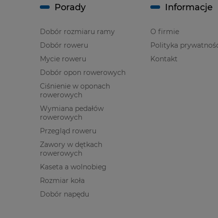
Porady
Informacje
Dobór rozmiaru ramy
O firmie
Dobór roweru
Polityka prywatnoś
Mycie roweru
Kontakt
Dobór opon rowerowych
Ciśnienie w oponach
rowerowych
Wymiana pedałów
rowerowych
Przegląd roweru
Zawory w dętkach
rowerowych
Kaseta a wolnobieg
Rozmiar koła
Dobór napędu