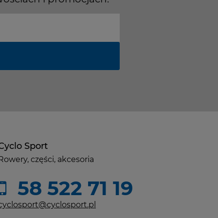
Cyclo Sport
Rowery, części, akcesoria
58 522 71 19
cyclosport@cyclosport.pl