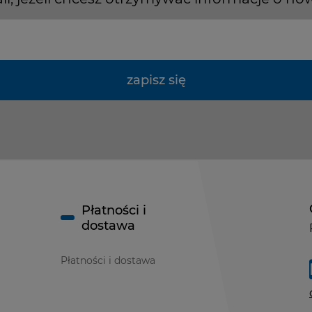
zapisz się
Płatności i
dostawa
Płatności i dostawa