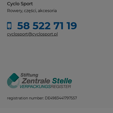
Cyclo Sport
Rowery, części, akcesoria
58 522 71 19
cyclosport@cyclosport.pl
registration number: DE4983441797557