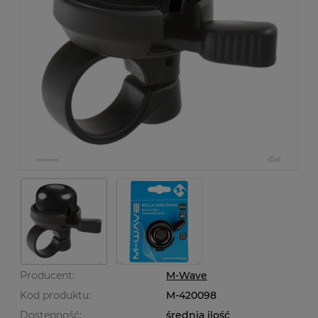
Producent:
M-Wave
Kod produktu:
M-420098
Dostępność:
średnia ilość