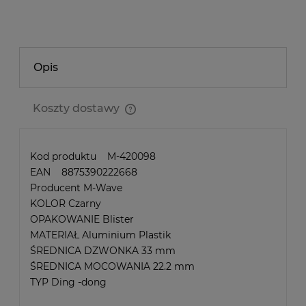
Opis
Koszty dostawy
Cena nie zawiera ewentualnych kosztów płatności
Kod produktu M-420098
EAN 8875390222668
Producent M-Wave
KOLOR Czarny
OPAKOWANIE Blister
MATERIAŁ Aluminium Plastik
ŚREDNICA DZWONKA 33 mm
ŚREDNICA MOCOWANIA 22.2 mm
TYP Ding -dong