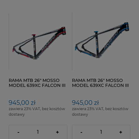
RAMA MTB 26" MOSSO
RAMA MTB 26" MOSSO
MODEL 639XC FALCON III
MODEL 639XC FALCON III
Kol. Czarno Czerwony
Kol. Czarno Niebieski
Rozmiar ramy 15"
Rozmiar Ramy 16"
945,00 zł
945,00 zł
zawiera 23% VAT, bez kosztów
zawiera 23% VAT, bez kosztów
dostawy
dostawy
-
+
-
+