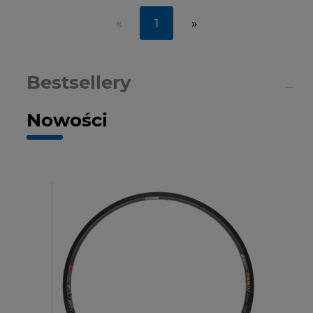
«
1
»
Bestsellery
Nowości