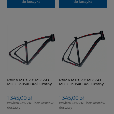
do koszyka
do koszyka
RAMA MTB-29" MOSSO
RAMA MTB-29" MOSSO
MOD. 2915XC Kol. Czarny
MOD. 2915XC Kol. Czarny
mat Czerwony mat
mat Czerwony mat
Rozmiar ramy 15,5"
Rozmiar ramy 23" (58 cm)
1 345,00 zł
1 345,00 zł
zawiera 23% VAT, bez kosztów
zawiera 23% VAT, bez kosztów
dostawy
dostawy