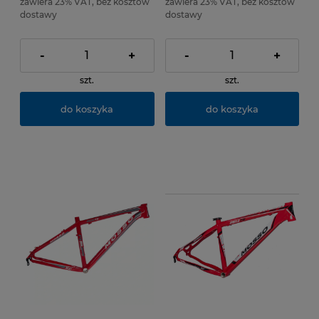
zawiera 23% VAT, bez kosztów
zawiera 23% VAT, bez kosztów
dostawy
dostawy
-
+
-
+
szt.
szt.
do koszyka
do koszyka