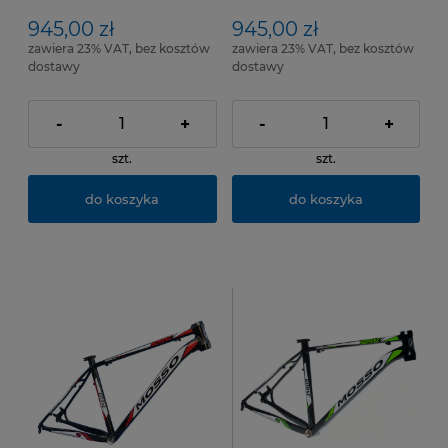
linia Rozmiar ramy: 21"
linia Rozmiar ramy 19"
945,00 zł
945,00 zł
zawiera 23% VAT, bez kosztów
zawiera 23% VAT, bez kosztów
dostawy
dostawy
-
+
-
+
szt.
szt.
do koszyka
do koszyka