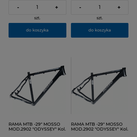
-
+
-
+
szt.
szt.
do koszyka
do koszyka
RAMA MTB -29" MOSSO
RAMA MTB -29" MOSSO
MOD.2902 "ODYSSEY" Kol.
MOD.2902 "ODYSSEY" Kol.
Czarny mat /Szary /Biała
Czarny mat Szary Biała