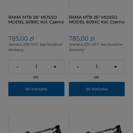
RAMA MTB 26" MOSSO
RAMA MTB 26" MOSSO
MODEL 609XC Kol. Czarno
MODEL 609XC Kol. Czarno
Czerwono Biała Rozmiar
Zielono Biały Rozmiar
ramy 18"
ramy 18"
785,00 zł
785,00 zł
zawiera 23% VAT, bez kosztów
zawiera 23% VAT, bez kosztów
dostawy
dostawy
-
+
-
+
szt.
szt.
do koszyka
do koszyka