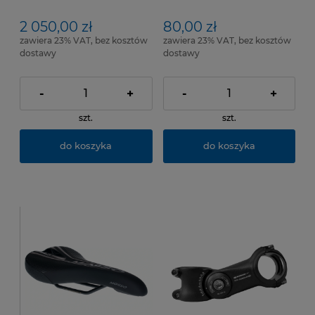
Rozmiar ramy: 17" (43 cm)
2 050,00 zł
80,00 zł
zawiera 23% VAT, bez kosztów
zawiera 23% VAT, bez kosztów
dostawy
dostawy
-
+
-
+
szt.
szt.
do koszyka
do koszyka