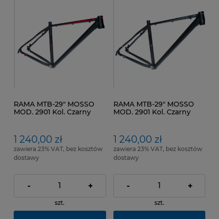
RAMA MTB-29" MOSSO
RAMA MTB-29" MOSSO
MOD. 2901 Kol. Czarny
MOD. 2901 Kol. Czarny
mat Czerwony Rozmiar
mat Szary Rozmiar ramy
ramy 19" (48 cm)
19" (48 cm)
1 240,00 zł
1 240,00 zł
zawiera 23% VAT, bez kosztów
zawiera 23% VAT, bez kosztów
dostawy
dostawy
-
+
-
+
szt.
szt.