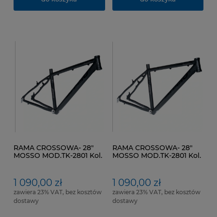
RAMA CROSSOWA- 28"
RAMA CROSSOWA- 28"
MOSSO MOD.TK-2801 Kol.
MOSSO MOD.TK-2801 Kol.
Czarny mat Rozmiar
Czarny mat Rozmiar
ramy: 17" (43 cm)
ramy: 19" (48 cm)
1 090,00 zł
1 090,00 zł
zawiera 23% VAT, bez kosztów
zawiera 23% VAT, bez kosztów
dostawy
dostawy