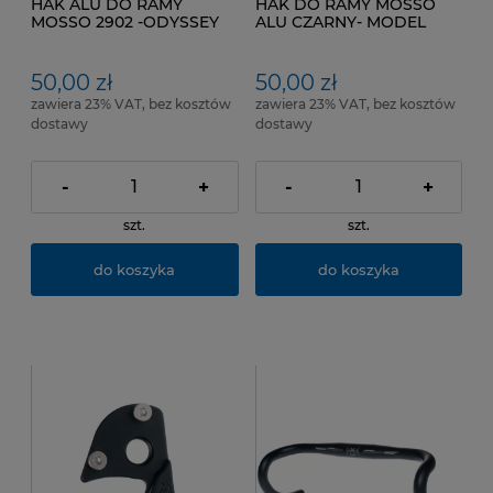
HAK ALU DO RAMY
HAK DO RAMY MOSSO
MOSSO 2902 -ODYSSEY
ALU CZARNY- MODEL
Kol. Srebrny
50,00 zł
50,00 zł
zawiera 23% VAT, bez kosztów
zawiera 23% VAT, bez kosztów
dostawy
dostawy
-
+
-
+
szt.
szt.
do koszyka
do koszyka