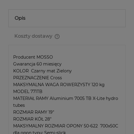
Opis
Koszty dostawy
Cena nie zawiera ewentualnych kosztów płatności
Producent MOSSO
Gwarancja 60 miesięcy
KOLOR Czarny mat Zielony
PRZEZNACZENIE Cross
MAKSYMALNA WAGA ROWERZYSTY 120 kg
MODEL 771TB
MATERIAŁ RAMY Aluminium 7005 TB X-Lite hydro
tubes
ROZMIAR RAMY 19"
ROZMIAR KÓŁ 28"
MAKSYMALNY ROZMIAR OPONY 50-622 700x50C
dla opon typu: Semi-slick