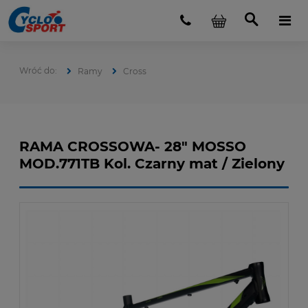
Ramy
Cross
RAMA CROSSOWA- 28" MOSSO
MOD.771TB Kol. Czarny mat / Zielony