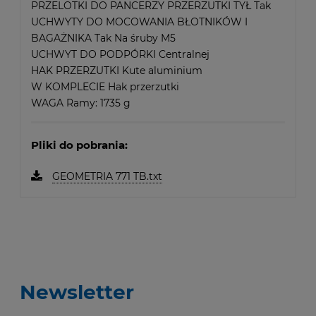
PRZELOTKI DO PANCERZY PRZERZUTKI TYŁ Tak
UCHWYTY DO MOCOWANIA BŁOTNIKÓW I
BAGAŻNIKA Tak Na śruby M5
UCHWYT DO PODPÓRKI Centralnej
HAK PRZERZUTKI Kute aluminium
W KOMPLECIE Hak przerzutki
WAGA Ramy: 1735 g
Pliki do pobrania:
GEOMETRIA 771 TB.txt
Newsletter