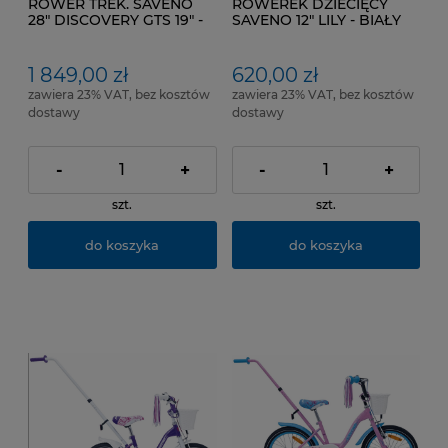
ROWER TREK. SAVENO
ROWEREK DZIECIĘCY
28" DISCOVERY GTS 19" -
SAVENO 12" LILY - BIAŁY
CZARNY
1 849,00 zł
620,00 zł
zawiera 23% VAT, bez kosztów
zawiera 23% VAT, bez kosztów
dostawy
dostawy
-
+
-
+
szt.
szt.
do koszyka
do koszyka