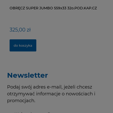
OBRĘCZ SUPER JUMBO 559x33 32o.POD.KAP.CZ
ŁAŃCUCH KMC X9-93- 116 ogniw / 9- rzędowy +
WI
ŁA
spinka CL-566R
RM
325,00 zł
40,00 zł
1
2
do koszyka
do koszyka
Newsletter
Podaj swój adres e-mail, jeżeli chcesz
otrzymywać informacje o nowościach i
promocjach.