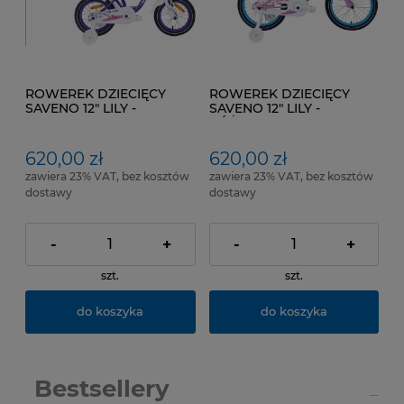
ROWEREK DZIECIĘCY
ROWEREK DZIECIĘCY
SAVENO 12" LILY -
SAVENO 12" LILY -
FIOLETOWY
RÓŻOWY
620,00 zł
620,00 zł
zawiera 23% VAT, bez kosztów
zawiera 23% VAT, bez kosztów
dostawy
dostawy
-
+
-
+
szt.
szt.
do koszyka
do koszyka
Bestsellery